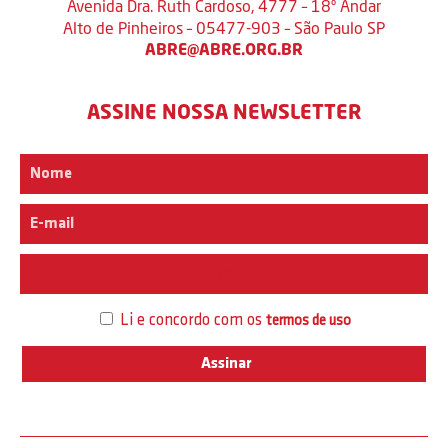
Avenida Dra. Ruth Cardoso, 4777 – 18º Andar
Alto de Pinheiros – 05477-903 – São Paulo SP
ABRE@ABRE.ORG.BR
ASSINE NOSSA NEWSLETTER
Interesse
Li e concordo com os
termos de uso