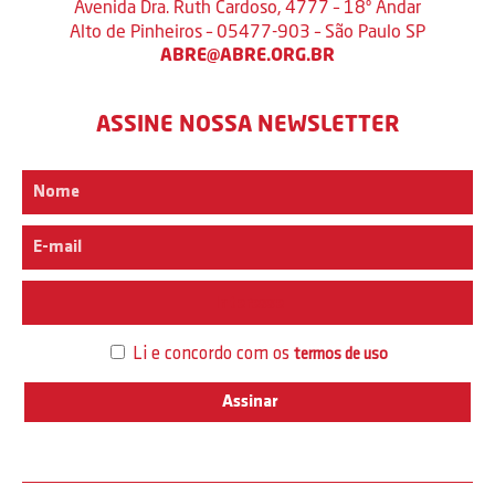
Avenida Dra. Ruth Cardoso, 4777 – 18º Andar
Alto de Pinheiros – 05477-903 – São Paulo SP
ABRE@ABRE.ORG.BR
ASSINE NOSSA NEWSLETTER
Interesse
Li e concordo com os
termos de uso