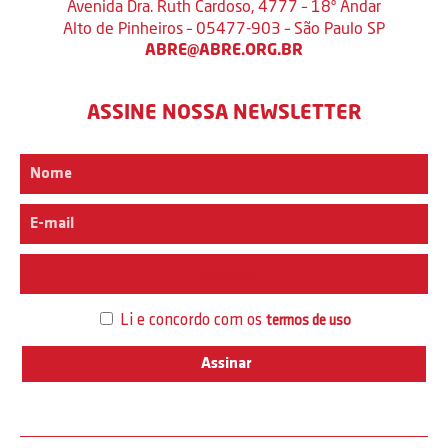
Avenida Dra. Ruth Cardoso, 4777 – 18º Andar
Alto de Pinheiros – 05477-903 – São Paulo SP
ABRE@ABRE.ORG.BR
ASSINE NOSSA NEWSLETTER
Interesse
Li e concordo com os
termos de uso