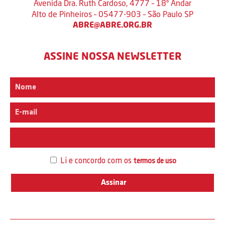
Avenida Dra. Ruth Cardoso, 4777 – 18º Andar
Alto de Pinheiros – 05477-903 – São Paulo SP
ABRE@ABRE.ORG.BR
ASSINE NOSSA NEWSLETTER
Interesse
Li e concordo com os
termos de uso