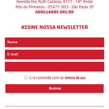
Avenida Dra. Ruth Cardoso, 4777 – 18º Andar
Alto de Pinheiros – 05477-903 – São Paulo SP
ABRE@ABRE.ORG.BR
ASSINE NOSSA NEWSLETTER
Interesse
Li e concordo com os
termos de uso