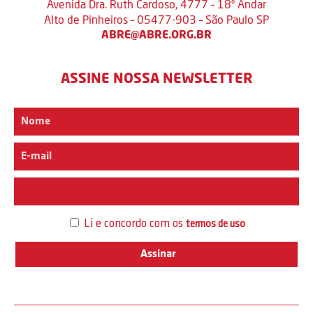
Avenida Dra. Ruth Cardoso, 4777 – 18º Andar
Alto de Pinheiros – 05477-903 – São Paulo SP
ABRE@ABRE.ORG.BR
ASSINE NOSSA NEWSLETTER
Interesse
Li e concordo com os
termos de uso