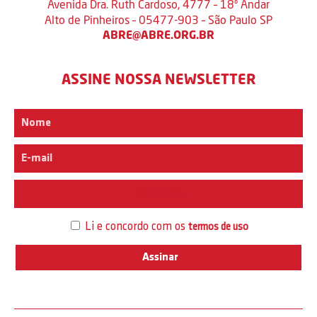
Avenida Dra. Ruth Cardoso, 4777 – 18º Andar
Alto de Pinheiros – 05477-903 – São Paulo SP
ABRE@ABRE.ORG.BR
ASSINE NOSSA NEWSLETTER
Interesse
Li e concordo com os
termos de uso