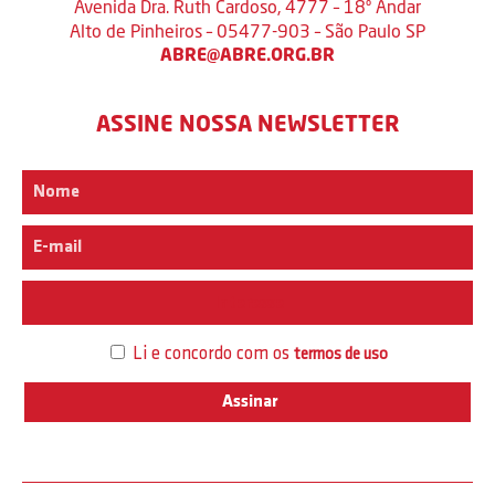
Avenida Dra. Ruth Cardoso, 4777 – 18º Andar
Alto de Pinheiros – 05477-903 – São Paulo SP
ABRE@ABRE.ORG.BR
ASSINE NOSSA NEWSLETTER
Interesse
Li e concordo com os
termos de uso