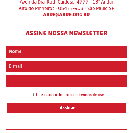
Avenida Dra. Ruth Cardoso, 4777 – 18º Andar
Alto de Pinheiros – 05477-903 – São Paulo SP
ABRE@ABRE.ORG.BR
ASSINE NOSSA NEWSLETTER
Interesse
Li e concordo com os
termos de uso