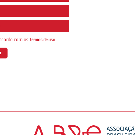
e
oncordo com os
termos de uso