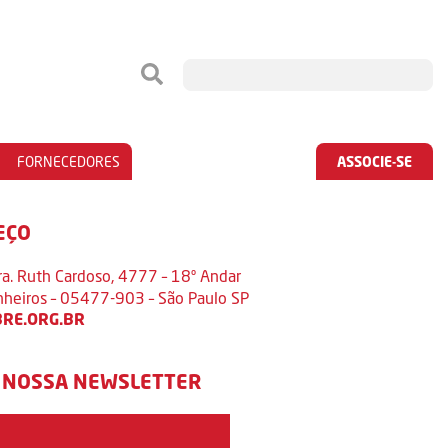
FORNECEDORES
ASSOCIE-SE
EÇO
ra. Ruth Cardoso, 4777 – 18º Andar
inheiros – 05477-903 – São Paulo SP
RE.ORG.BR
 NOSSA NEWSLETTER