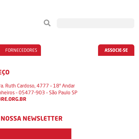
FORNECEDORES
ASSOCIE-SE
EÇO
ra. Ruth Cardoso, 4777 – 18º Andar
inheiros – 05477-903 – São Paulo SP
RE.ORG.BR
 NOSSA NEWSLETTER