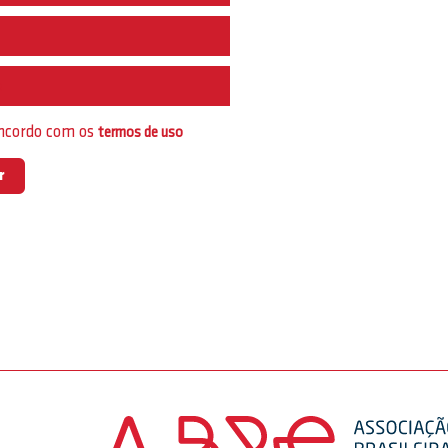
e
oncordo com os
termos de uso