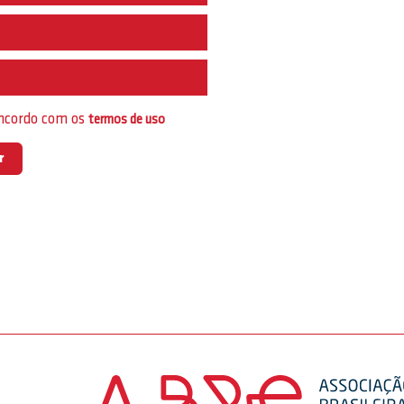
e
oncordo com os
termos de uso