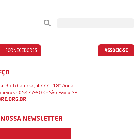
FORNECEDORES
ASSOCIE-SE
EÇO
ra. Ruth Cardoso, 4777 – 18º Andar
inheiros – 05477-903 – São Paulo SP
RE.ORG.BR
 NOSSA NEWSLETTER