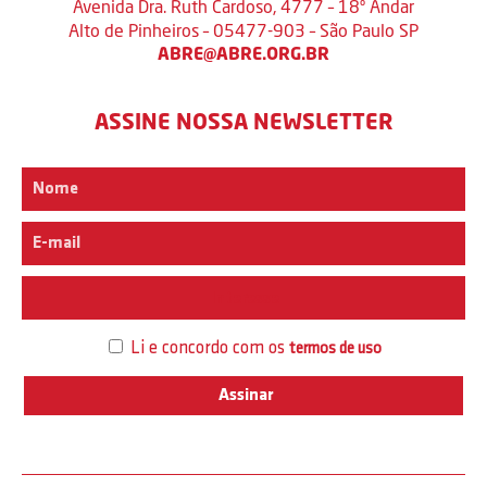
Avenida Dra. Ruth Cardoso, 4777 – 18º Andar
Alto de Pinheiros – 05477-903 – São Paulo SP
ABRE@ABRE.ORG.BR
ASSINE NOSSA NEWSLETTER
Interesse
Li e concordo com os
termos de uso