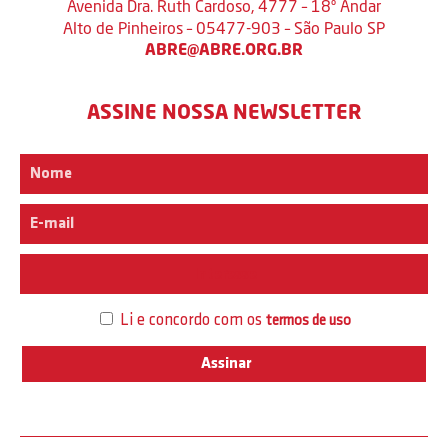
Avenida Dra. Ruth Cardoso, 4777 – 18º Andar
Alto de Pinheiros – 05477-903 – São Paulo SP
ABRE@ABRE.ORG.BR
ASSINE NOSSA NEWSLETTER
Interesse
Li e concordo com os
termos de uso