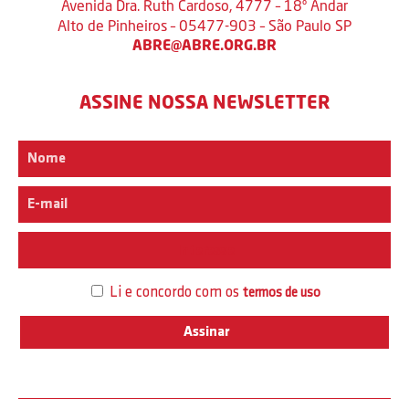
Avenida Dra. Ruth Cardoso, 4777 – 18º Andar
Alto de Pinheiros – 05477-903 – São Paulo SP
ABRE@ABRE.ORG.BR
ASSINE NOSSA NEWSLETTER
Interesse
Li e concordo com os
termos de uso