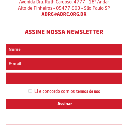
Avenida Dra. Ruth Cardoso, 4777 – 18º Andar
Alto de Pinheiros – 05477-903 – São Paulo SP
ABRE@ABRE.ORG.BR
ASSINE NOSSA NEWSLETTER
Interesse
Li e concordo com os
termos de uso