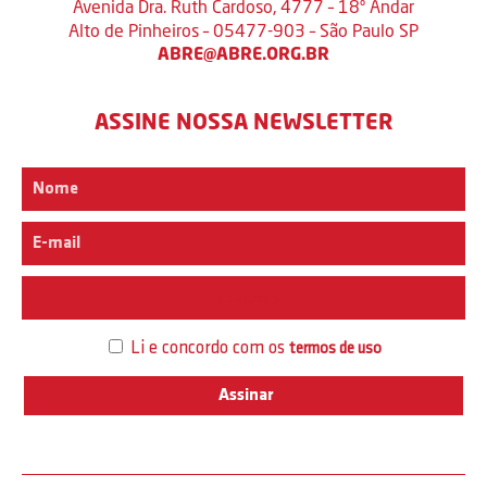
Avenida Dra. Ruth Cardoso, 4777 – 18º Andar
Alto de Pinheiros – 05477-903 – São Paulo SP
ABRE@ABRE.ORG.BR
ASSINE NOSSA NEWSLETTER
Interesse
Li e concordo com os
termos de uso