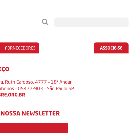
FORNECEDORES
ASSOCIE-SE
EÇO
ra. Ruth Cardoso, 4777 – 18º Andar
inheiros – 05477-903 – São Paulo SP
RE.ORG.BR
 NOSSA NEWSLETTER