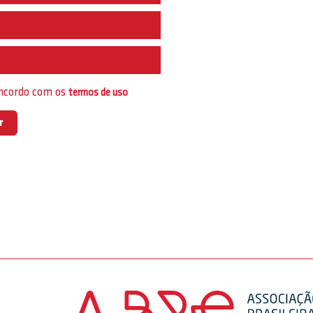
e
oncordo com os
termos de uso