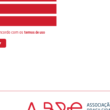
e
oncordo com os
termos de uso