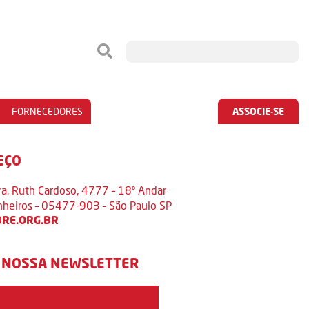
FORNECEDORES
ASSOCIE-SE
EÇO
ra. Ruth Cardoso, 4777 – 18º Andar
inheiros – 05477-903 – São Paulo SP
RE.ORG.BR
 NOSSA NEWSLETTER