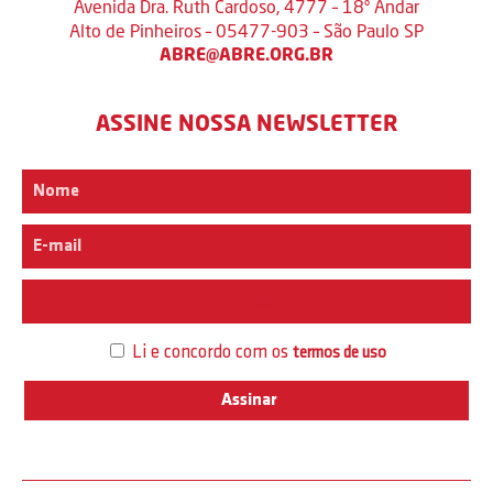
Avenida Dra. Ruth Cardoso, 4777 – 18º Andar
Alto de Pinheiros – 05477-903 – São Paulo SP
ABRE@ABRE.ORG.BR
ASSINE NOSSA NEWSLETTER
Interesse
Li e concordo com os
termos de uso