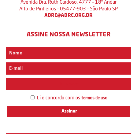
Avenida Dra. Ruth Cardoso, 4777 – 18º Andar
Alto de Pinheiros – 05477-903 – São Paulo SP
ABRE@ABRE.ORG.BR
ASSINE NOSSA NEWSLETTER
Interesse
Li e concordo com os
termos de uso