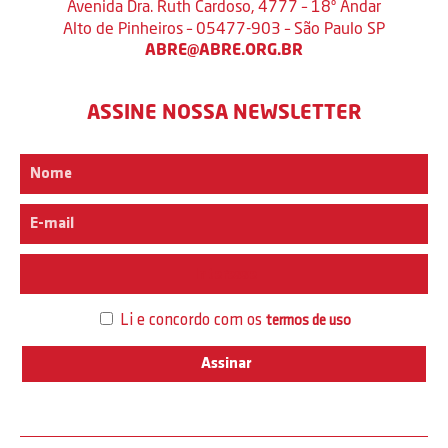
Avenida Dra. Ruth Cardoso, 4777 – 18º Andar
Alto de Pinheiros – 05477-903 – São Paulo SP
ABRE@ABRE.ORG.BR
ASSINE NOSSA NEWSLETTER
Interesse
Li e concordo com os
termos de uso