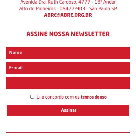
Avenida Dra. Ruth Cardoso, 4777 – 18º Andar
Alto de Pinheiros – 05477-903 – São Paulo SP
ABRE@ABRE.ORG.BR
ASSINE NOSSA NEWSLETTER
Interesse
Li e concordo com os
termos de uso