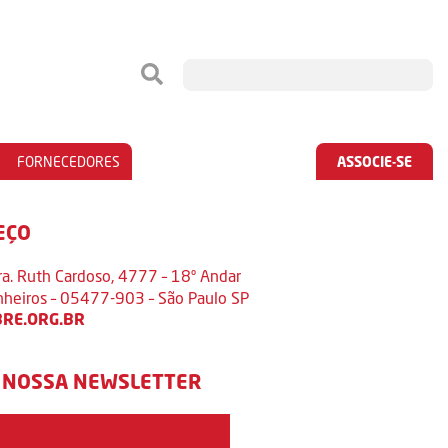
FORNECEDORES
ASSOCIE-SE
EÇO
ra. Ruth Cardoso, 4777 – 18º Andar
inheiros – 05477-903 – São Paulo SP
RE.ORG.BR
 NOSSA NEWSLETTER