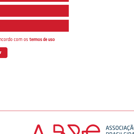
e
oncordo com os
termos de uso