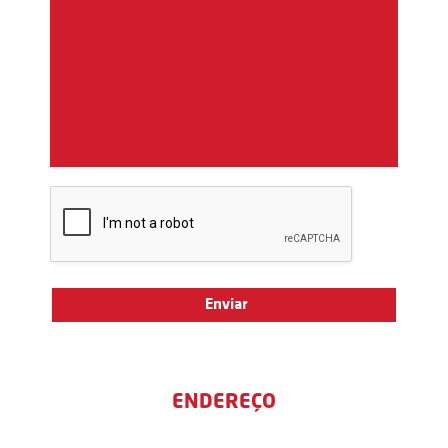
ENDEREÇO