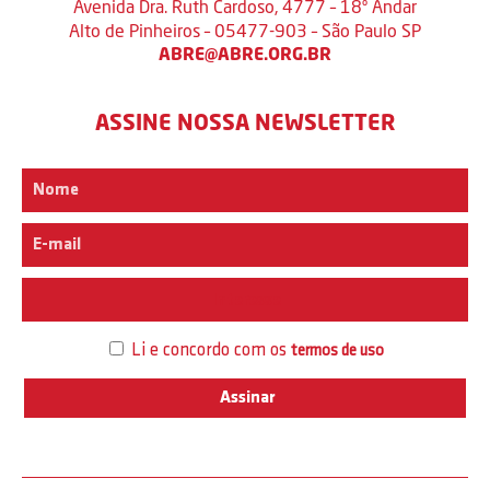
Avenida Dra. Ruth Cardoso, 4777 – 18º Andar
Alto de Pinheiros – 05477-903 – São Paulo SP
ABRE@ABRE.ORG.BR
ASSINE NOSSA NEWSLETTER
Interesse
Li e concordo com os
termos de uso