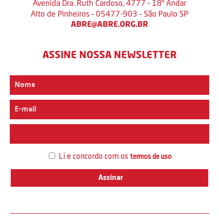
Avenida Dra. Ruth Cardoso, 4777 – 18º Andar
Alto de Pinheiros – 05477-903 – São Paulo SP
ABRE@ABRE.ORG.BR
ASSINE NOSSA NEWSLETTER
Interesse
Li e concordo com os
termos de uso