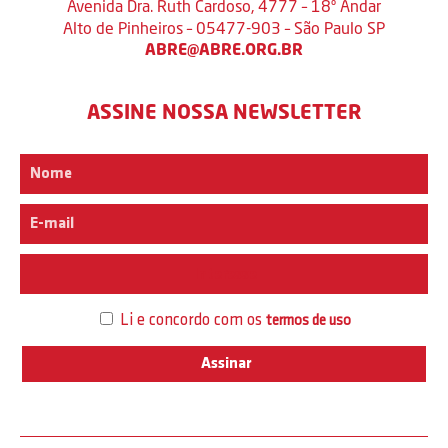
Avenida Dra. Ruth Cardoso, 4777 – 18º Andar
Alto de Pinheiros – 05477-903 – São Paulo SP
ABRE@ABRE.ORG.BR
ASSINE NOSSA NEWSLETTER
Interesse
Li e concordo com os
termos de uso