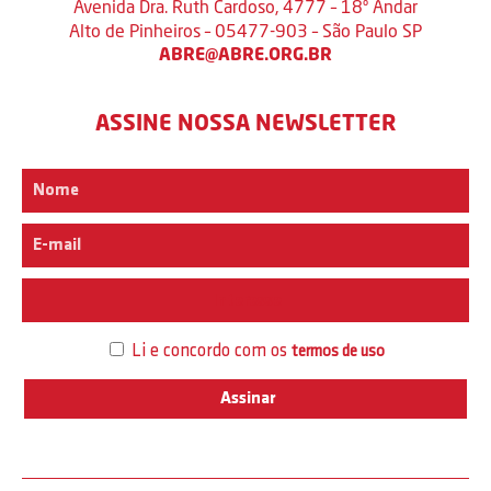
Avenida Dra. Ruth Cardoso, 4777 – 18º Andar
Alto de Pinheiros – 05477-903 – São Paulo SP
ABRE@ABRE.ORG.BR
ASSINE NOSSA NEWSLETTER
Interesse
Li e concordo com os
termos de uso