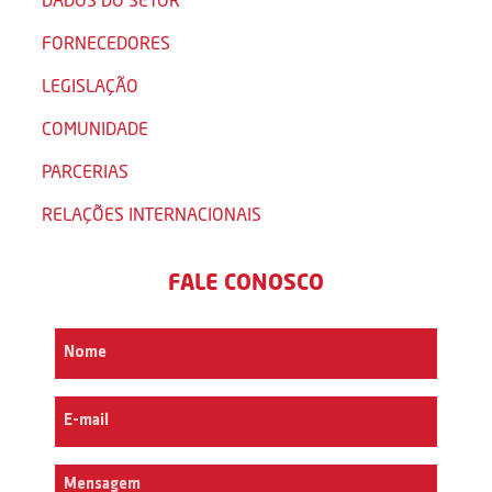
FORNECEDORES
LEGISLAÇÃO
COMUNIDADE
PARCERIAS
RELAÇÕES INTERNACIONAIS
FALE CONOSCO