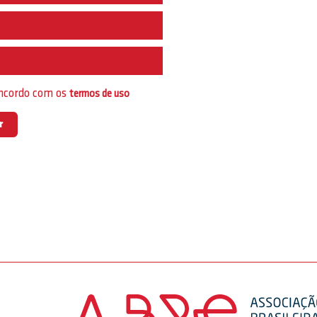
e
oncordo com os
termos de uso