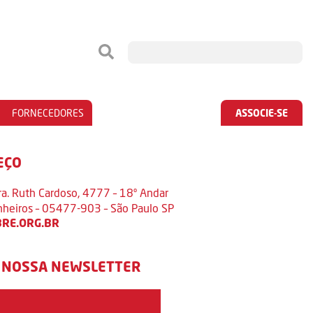
FORNECEDORES
ASSOCIE-SE
EÇO
ra. Ruth Cardoso, 4777 – 18º Andar
inheiros – 05477-903 – São Paulo SP
RE.ORG.BR
 NOSSA NEWSLETTER