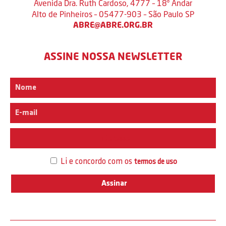
Avenida Dra. Ruth Cardoso, 4777 – 18º Andar
Alto de Pinheiros – 05477-903 – São Paulo SP
ABRE@ABRE.ORG.BR
ASSINE NOSSA NEWSLETTER
Interesse
Li e concordo com os
termos de uso