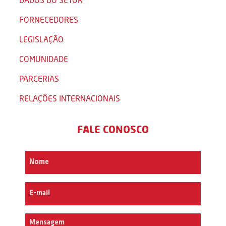
FORNECEDORES
LEGISLAÇÃO
COMUNIDADE
PARCERIAS
RELAÇÕES INTERNACIONAIS
FALE CONOSCO