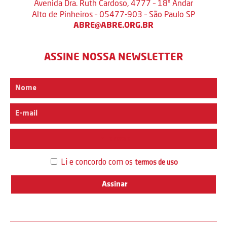
Avenida Dra. Ruth Cardoso, 4777 – 18º Andar
Alto de Pinheiros – 05477-903 – São Paulo SP
ABRE@ABRE.ORG.BR
ASSINE NOSSA NEWSLETTER
Interesse
Li e concordo com os
termos de uso