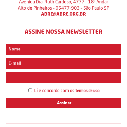
Avenida Dra. Ruth Cardoso, 4777 – 18º Andar
Alto de Pinheiros – 05477-903 – São Paulo SP
ABRE@ABRE.ORG.BR
ASSINE NOSSA NEWSLETTER
Interesse
Li e concordo com os
termos de uso