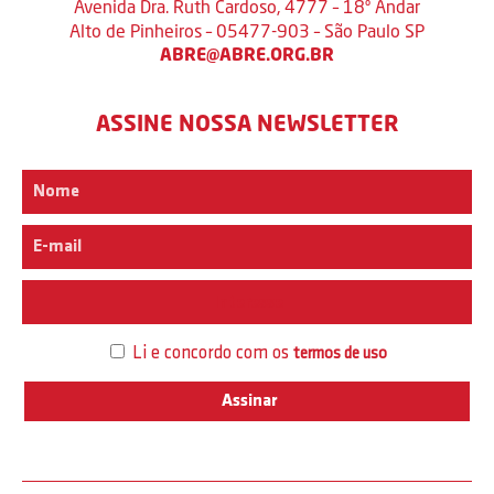
Avenida Dra. Ruth Cardoso, 4777 – 18º Andar
Alto de Pinheiros – 05477-903 – São Paulo SP
ABRE@ABRE.ORG.BR
ASSINE NOSSA NEWSLETTER
Interesse
Li e concordo com os
termos de uso