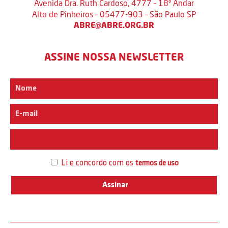
Avenida Dra. Ruth Cardoso, 4777 – 18º Andar
Alto de Pinheiros – 05477-903 – São Paulo SP
ABRE@ABRE.ORG.BR
ASSINE NOSSA NEWSLETTER
Interesse
Li e concordo com os
termos de uso