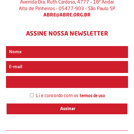
Avenida Dra. Ruth Cardoso, 4777 – 18º Andar
Alto de Pinheiros – 05477-903 – São Paulo SP
ABRE@ABRE.ORG.BR
ASSINE NOSSA NEWSLETTER
Interesse
Li e concordo com os
termos de uso