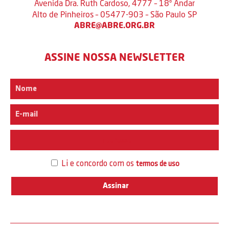
Avenida Dra. Ruth Cardoso, 4777 – 18º Andar
Alto de Pinheiros – 05477-903 – São Paulo SP
ABRE@ABRE.ORG.BR
ASSINE NOSSA NEWSLETTER
Interesse
Li e concordo com os
termos de uso