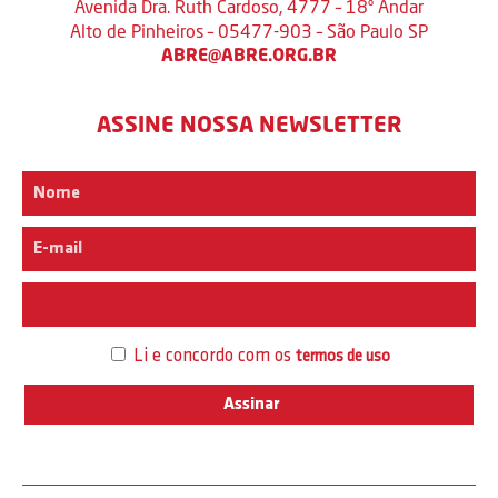
Avenida Dra. Ruth Cardoso, 4777 – 18º Andar
Alto de Pinheiros – 05477-903 – São Paulo SP
ABRE@ABRE.ORG.BR
ASSINE NOSSA NEWSLETTER
Interesse
Li e concordo com os
termos de uso