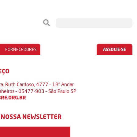
FORNECEDORES
ASSOCIE-SE
EÇO
ra. Ruth Cardoso, 4777 – 18º Andar
inheiros – 05477-903 – São Paulo SP
RE.ORG.BR
 NOSSA NEWSLETTER