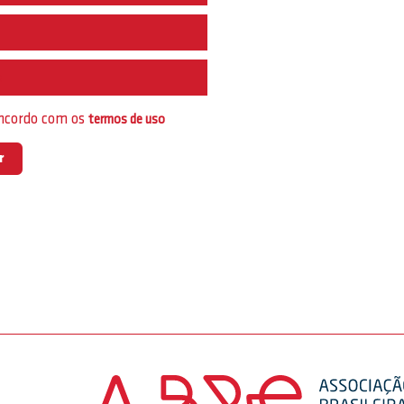
e
oncordo com os
termos de uso