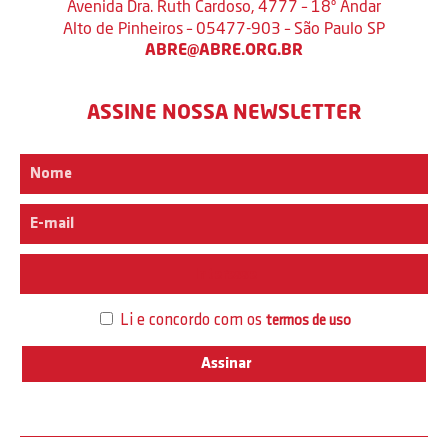
Avenida Dra. Ruth Cardoso, 4777 – 18º Andar
Alto de Pinheiros – 05477-903 – São Paulo SP
ABRE@ABRE.ORG.BR
ASSINE NOSSA NEWSLETTER
Interesse
Li e concordo com os
termos de uso