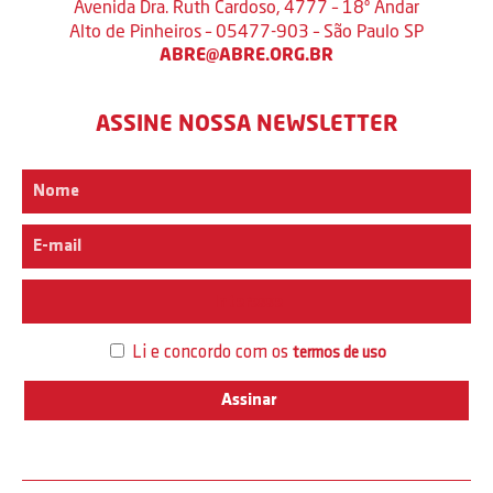
Avenida Dra. Ruth Cardoso, 4777 – 18º Andar
Alto de Pinheiros – 05477-903 – São Paulo SP
ABRE@ABRE.ORG.BR
ASSINE NOSSA NEWSLETTER
Interesse
Li e concordo com os
termos de uso