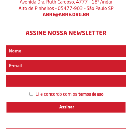
Avenida Dra. Ruth Cardoso, 4777 – 18º Andar
Alto de Pinheiros – 05477-903 – São Paulo SP
ABRE@ABRE.ORG.BR
ASSINE NOSSA NEWSLETTER
Interesse
Li e concordo com os
termos de uso