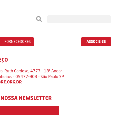
FORNECEDORES
ASSOCIE-SE
EÇO
ra. Ruth Cardoso, 4777 – 18º Andar
inheiros – 05477-903 – São Paulo SP
RE.ORG.BR
 NOSSA NEWSLETTER