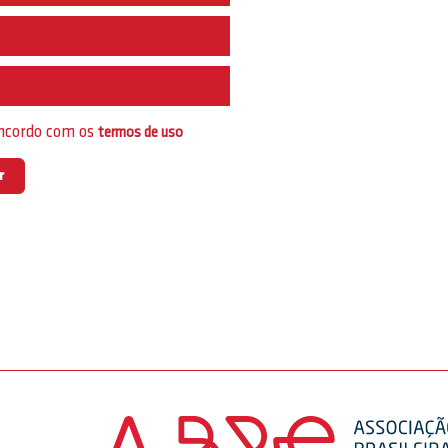
e
oncordo com os
termos de uso