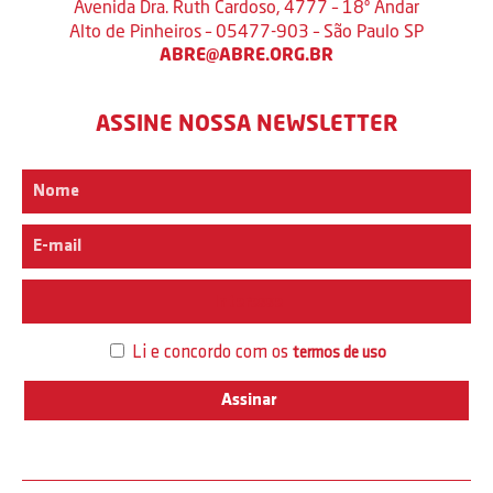
Avenida Dra. Ruth Cardoso, 4777 – 18º Andar
Alto de Pinheiros – 05477-903 – São Paulo SP
ABRE@ABRE.ORG.BR
ASSINE NOSSA NEWSLETTER
Interesse
Li e concordo com os
termos de uso