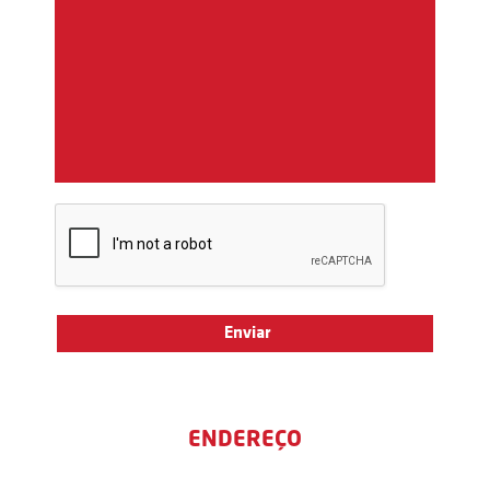
ENDEREÇO