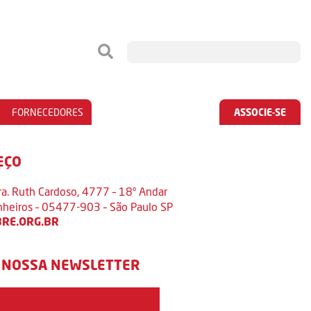
FORNECEDORES
ASSOCIE-SE
EÇO
ra. Ruth Cardoso, 4777 – 18º Andar
inheiros – 05477-903 – São Paulo SP
RE.ORG.BR
 NOSSA NEWSLETTER