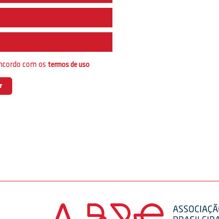
e
oncordo com os
termos de uso