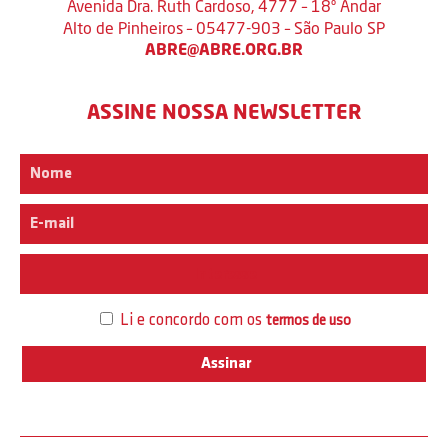
Avenida Dra. Ruth Cardoso, 4777 – 18º Andar
Alto de Pinheiros – 05477-903 – São Paulo SP
ABRE@ABRE.ORG.BR
ASSINE NOSSA NEWSLETTER
Interesse
Li e concordo com os
termos de uso