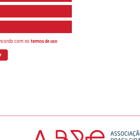
e
oncordo com os
termos de uso