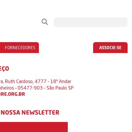
FORNECEDORES
ASSOCIE-SE
EÇO
ra. Ruth Cardoso, 4777 – 18º Andar
inheiros – 05477-903 – São Paulo SP
RE.ORG.BR
 NOSSA NEWSLETTER