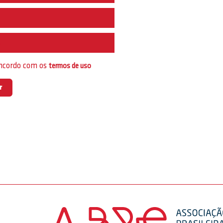
e
oncordo com os
termos de uso