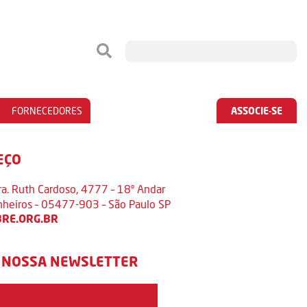
FORNECEDORES
ASSOCIE-SE
EÇO
ra. Ruth Cardoso, 4777 – 18º Andar
inheiros – 05477-903 – São Paulo SP
RE.ORG.BR
 NOSSA NEWSLETTER