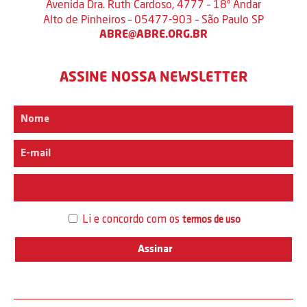
Avenida Dra. Ruth Cardoso, 4777 – 18º Andar
Alto de Pinheiros – 05477-903 – São Paulo SP
ABRE@ABRE.ORG.BR
ASSINE NOSSA NEWSLETTER
Interesse
Li e concordo com os
termos de uso