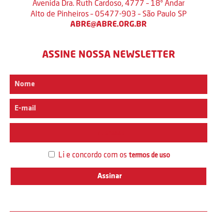
Avenida Dra. Ruth Cardoso, 4777 – 18º Andar
Alto de Pinheiros – 05477-903 – São Paulo SP
ABRE@ABRE.ORG.BR
ASSINE NOSSA NEWSLETTER
Interesse
Li e concordo com os
termos de uso