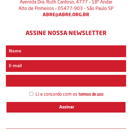
Avenida Dra. Ruth Cardoso, 4777 – 18º Andar
Alto de Pinheiros – 05477-903 – São Paulo SP
ABRE@ABRE.ORG.BR
ASSINE NOSSA NEWSLETTER
Interesse
Li e concordo com os
termos de uso